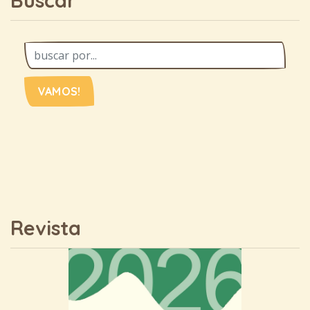
VAMOS!
Revista