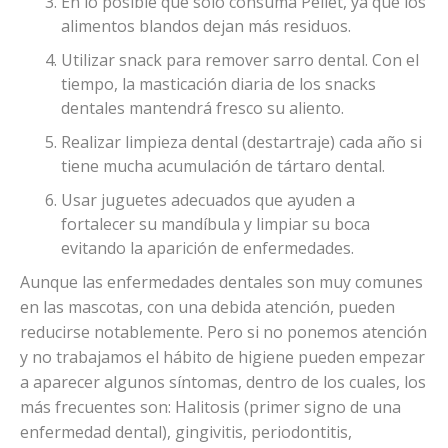
En lo posible que solo consuma Pellet, ya que los
alimentos blandos dejan más residuos.
Utilizar snack para remover sarro dental. Con el
tiempo, la masticación diaria de los snacks
dentales mantendrá fresco su aliento.
Realizar limpieza dental (destartraje) cada año si
tiene mucha acumulación de tártaro dental.
Usar juguetes adecuados que ayuden a
fortalecer su mandíbula y limpiar su boca
evitando la aparición de enfermedades.
Aunque las enfermedades dentales son muy comunes
en las mascotas, con una debida atención, pueden
reducirse notablemente. Pero si no ponemos atención
y no trabajamos el hábito de higiene pueden empezar
a aparecer algunos síntomas, dentro de los cuales, los
más frecuentes son: Halitosis (primer signo de una
enfermedad dental), gingivitis, periodontitis,