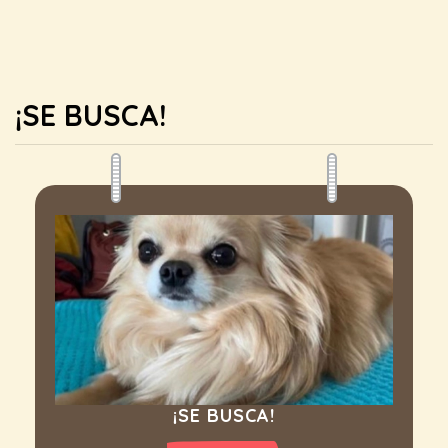
¡SE BUSCA!
¡SE BUSCA!