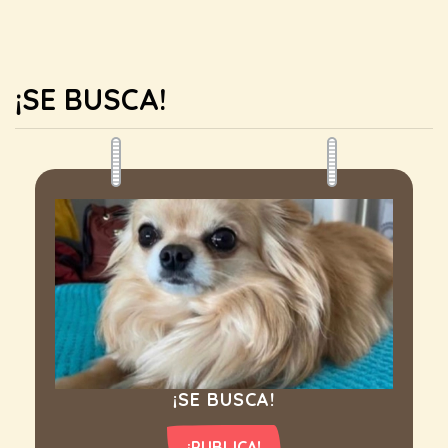
¡SE BUSCA!
¡SE BUSCA!
¡PUBLICA!