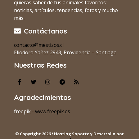
quieras saber de tus animales favoritos:
noticias, artículos, tendencias, fotos y mucho
más.
Contáctanos
contacto@mestizos.cl
Eliodoro Yañez 2943, Providencia – Santiago
Nuestras Redes
Agradecimientos
freepik -
www.freepik.es
© Copyright 2026 / Hosting Soporte y Desarrollo por