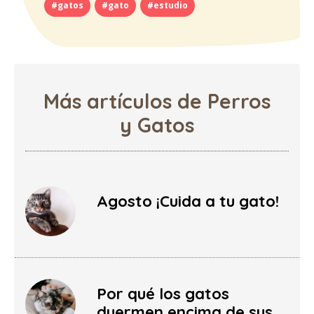
#gatos
#gato
#estudio
Más artículos de Perros
y Gatos
Agosto ¡Cuida a tu gato!
Por qué los gatos
duermen encima de sus