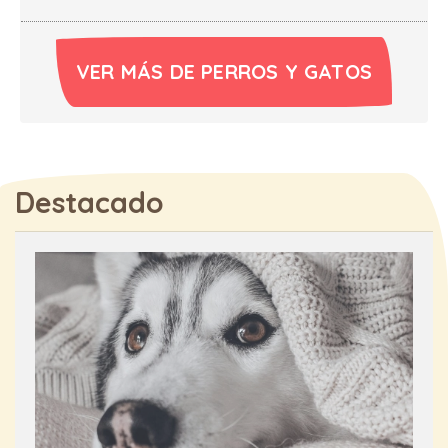
VER MÁS DE PERROS Y GATOS
Destacado