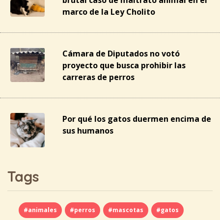
brutal caso de maltrato animal en el
marco de la Ley Cholito
Cámara de Diputados no votó
proyecto que busca prohibir las
carreras de perros
Por qué los gatos duermen encima de
sus humanos
Tags
#animales
#perros
#mascotas
#gatos