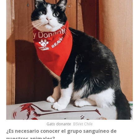
Gato donante
BSVet Chile
¿Es necesario conocer el grupo sanguíneo de
nuestros animales?