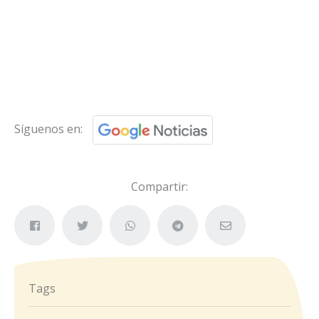
Síguenos en:
Compartir:
Tags