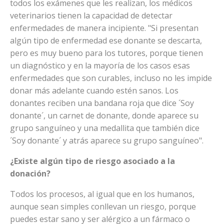
todos los exámenes que les realizan, los médicos
veterinarios tienen la capacidad de detectar
enfermedades de manera incipiente. "Si presentan
algún tipo de enfermedad ese donante se descarta,
pero es muy bueno para los tutores, porque tienen
un diagnóstico y en la mayoría de los casos esas
enfermedades que son curables, incluso no les impide
donar más adelante cuando estén sanos. Los
donantes reciben una bandana roja que dice ´Soy
donante´, un carnet de donante, donde aparece su
grupo sanguíneo y una medallita que también dice
´Soy donante´ y atrás aparece su grupo sanguíneo".
¿Existe algún tipo de riesgo asociado a la
donación?
Todos los procesos, al igual que en los humanos,
aunque sean simples conllevan un riesgo, porque
puedes estar sano y ser alérgico a un fármaco o