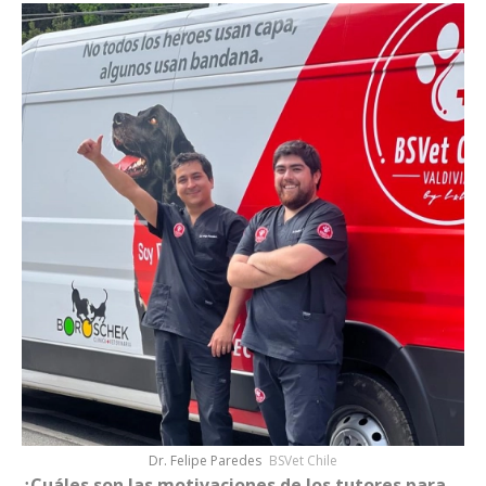
Dr. Felipe Paredes
BSVet Chile
¿Cuáles son las motivaciones de los tutores para