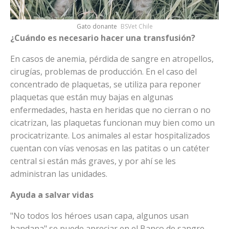
Gato donante
BSVet Chile
¿Cuándo es necesario hacer una transfusión?
En casos de anemia, pérdida de sangre en atropellos,
cirugías, problemas de producción. En el caso del
concentrado de plaquetas, se utiliza para reponer
plaquetas que están muy bajas en algunas
enfermedades, hasta en heridas que no cierran o no
cicatrizan, las plaquetas funcionan muy bien como un
procicatrizante. Los animales al estar hospitalizados
cuentan con vías venosas en las patitas o un catéter
central si están más graves, y por ahí se les
administran las unidades.
Ayuda a salvar vidas
"No todos los héroes usan capa, algunos usan
bandana" se puede apreciar en el Banco de sangre