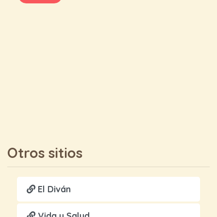
Otros sitios
El Diván
Vida y Salud