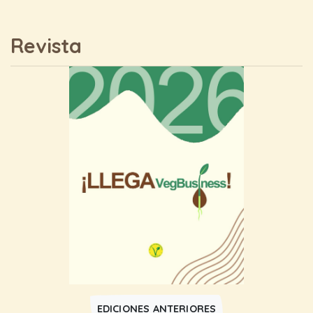
Revista
EDICIONES ANTERIORES