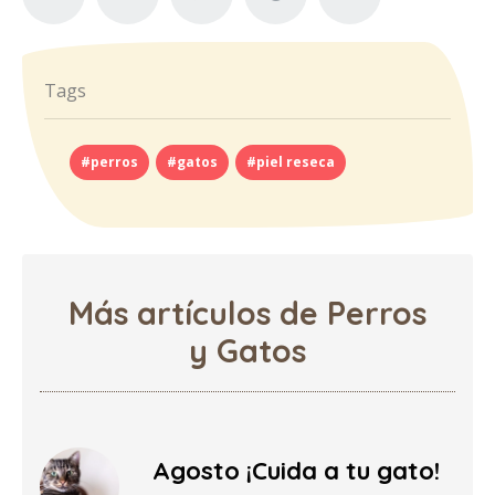
Tags
#perros
#gatos
#piel reseca
Más artículos de Perros
y Gatos
Agosto ¡Cuida a tu gato!