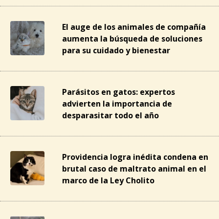
El auge de los animales de compañía
aumenta la búsqueda de soluciones
para su cuidado y bienestar
Parásitos en gatos: expertos
advierten la importancia de
desparasitar todo el año
Providencia logra inédita condena en
brutal caso de maltrato animal en el
marco de la Ley Cholito