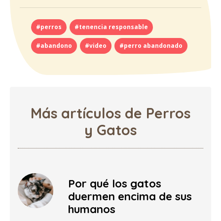
#perros
#tenencia responsable
#abandono
#video
#perro abandonado
Más artículos de Perros
y Gatos
Por qué los gatos
duermen encima de sus
humanos