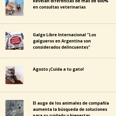
Revelan diferencias de más de 600%
en consultas veterinarias
Galgo Libre Internacional "Los
galgueros en Argentina son
considerados delincuentes"
Agosto ¡Cuida a tu gato!
El auge de los animales de compañía
aumenta la búsqueda de soluciones
para su cuidado y bienestar