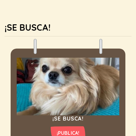
¡SE BUSCA!
¡SE BUSCA!
¡PUBLICA!