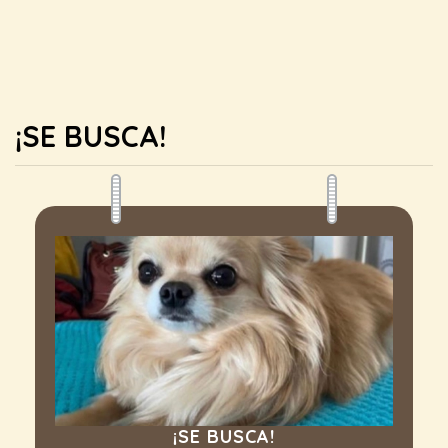
¡SE BUSCA!
¡SE BUSCA!