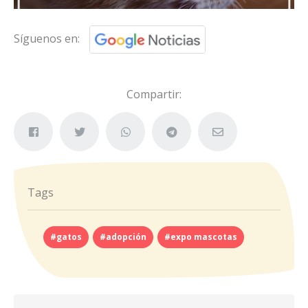
Síguenos en:
Compartir:
Tags
#gatos
#adopción
#expo mascotas