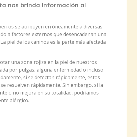
sta nos brinda información al
 perros se atribuyen erróneamente a diversas
ido a factores externos que desencadenan una
a piel de los caninos es la parte más afectada
otar una zona rojiza en la piel de nuestros
ada por pulgas, alguna enfermedad o incluso
adamente, si se detectan rápidamente, estos
y se resuelven rápidamente. Sin embargo, si la
nte o no mejora en su totalidad, podríamos
te alérgico.