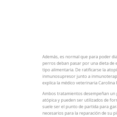
Además, es normal que para poder dia
perros deban pasar por una dieta de e
tipo alimentaria. De ratificarse la at
inmunosupresor junto a inmunoterapi
explica la médico veterinaria Carolina
Ambos tratamientos desempeñan un pap
atópica y pueden ser utilizados de fo
suele ser el punto de partida para gar
necesarios para la reparación de su p