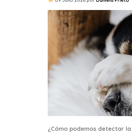
09 Julio 2026 por
Daniela Prieto
¿Cómo podemos detectar la 