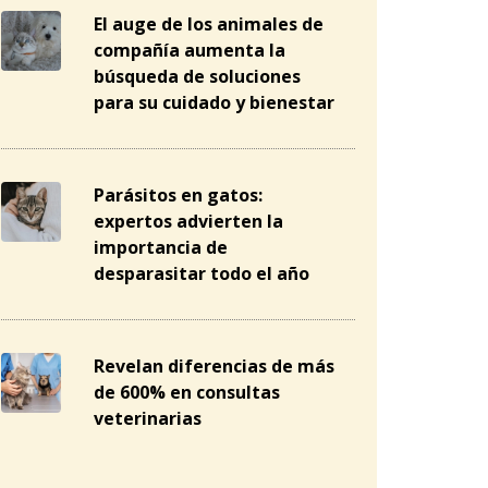
El auge de los animales de
compañía aumenta la
búsqueda de soluciones
para su cuidado y bienestar
Parásitos en gatos:
expertos advierten la
importancia de
desparasitar todo el año
Revelan diferencias de más
de 600% en consultas
veterinarias