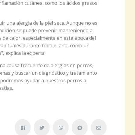
inflamación cutánea, como los ácidos grasos
r una alergia de la piel seca. Aunque no es
ondición se puede prevenir manteniendo a
 de calor, especialmente en esta época del
habituales durante todo el año, como un
, explica la experta.
una causa frecuente de alergias en perros,
tomas y buscar un diagnóstico y tratamiento
 podremos ayudar a nuestros perros a
stias.