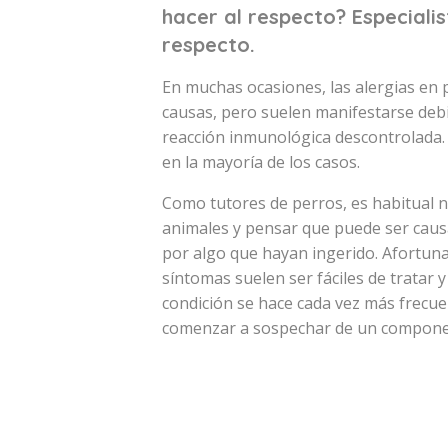
hacer al respecto? Especiali
respecto.
En muchas ocasiones, las alergias en
causas, pero suelen manifestarse deb
reacción inmunológica descontrolada. L
en la mayoría de los casos.
Como tutores de perros, es habitual n
animales y pensar que puede ser caus
por algo que hayan ingerido. Afortun
síntomas suelen ser fáciles de tratar 
condición se hace cada vez más frecue
comenzar a sospechar de un componen