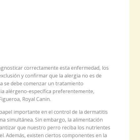
gnosticar correctamente esta enfermedad, los
xclusión y confirmar que la alergia no es de
opia se debe comenzar un tratamiento
a alérgeno-específica preferentemente,
 Figueroa, Royal Canin.
el importante en el control de la dermatitis
rma simultánea. Sin embargo, la alimentación
antizar que nuestro perro reciba los nutrientes
iel. Además, existen ciertos componentes en la