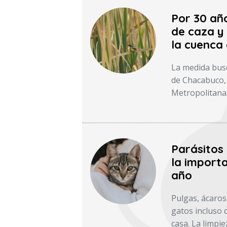
Por 30 añ
de caza y 
la cuenca
La medida busc
de Chacabuco, 
Metropolitana
Parásitos
la importa
año
Pulgas, ácaros
gatos incluso 
casa. La limpie