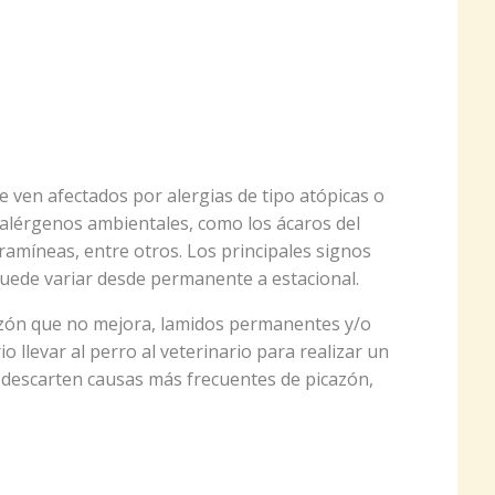
e ven afectados por alergias de tipo atópicas o
 alérgenos ambientales, como los ácaros del
ramíneas, entre otros. Los principales signos
 puede variar desde permanente a estacional.
cazón que no mejora, lamidos permanentes y/o
io llevar al perro al veterinario para realizar un
 descarten causas más frecuentes de picazón,