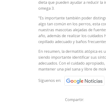
dieta que pueden ayudar a reducir la 
omega 3.
"Es importante también poder distingui
algo tan común en los perros, esta c
nuestras mascotas alejadas de fuentes
año, además de realizar los cuidados 
cepillado adecuado y baños frecuentes"
En resumen, la dermatitis atópica es 
siendo importante identificar sus sín
adecuados. Con el cuidado apropiado,
mantener una piel sana y libre de mole
Síguenos en:
Compartir: