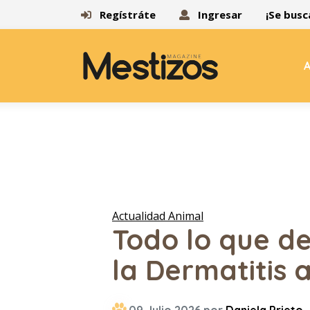
Regístráte
Ingresar
¡Se busc
A
Actualidad Animal
Todo lo que d
la Dermatitis 