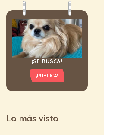
¡SE BUSCA!
¡PUBLICA!
Lo más visto