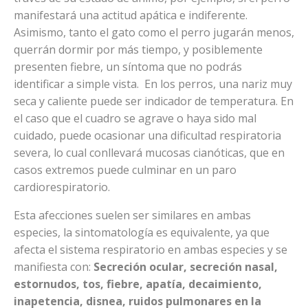
manifestará una actitud apática e indiferente.
Asimismo, tanto el gato como el perro jugarán menos,
querrán dormir por más tiempo, y posiblemente
presenten fiebre, un síntoma que no podrás
identificar a simple vista. En los perros, una nariz muy
seca y caliente puede ser indicador de temperatura. En
el caso que el cuadro se agrave o haya sido mal
cuidado, puede ocasionar una dificultad respiratoria
severa, lo cual conllevará mucosas cianóticas, que en
casos extremos puede culminar en un paro
cardiorespiratorio.
Esta afecciones suelen ser similares en ambas
especies, la sintomatología es equivalente, ya que
afecta el sistema respiratorio en ambas especies y se
manifiesta con:
Secreción ocular, secreción nasal,
estornudos, tos, fiebre, apatía, decaimiento,
inapetencia, disnea, ruidos pulmonares en la