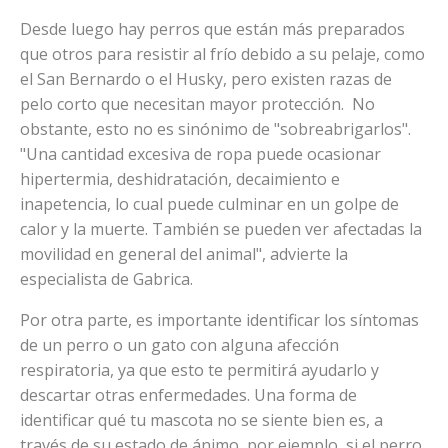
Desde luego hay perros que están más preparados
que otros para resistir al frío debido a su pelaje, como
el San Bernardo o el Husky, pero existen razas de
pelo corto que necesitan mayor protección. No
obstante, esto no es sinónimo de "sobreabrigarlos".
"Una cantidad excesiva de ropa puede ocasionar
hipertermia, deshidratación, decaimiento e
inapetencia, lo cual puede culminar en un golpe de
calor y la muerte. También se pueden ver afectadas la
movilidad en general del animal", advierte la
especialista de Gabrica.
Por otra parte, es importante identificar los síntomas
de un perro o un gato con alguna afección
respiratoria, ya que esto te permitirá ayudarlo y
descartar otras enfermedades. Una forma de
identificar qué tu mascota no se siente bien es, a
través de su estado de ánimo, por ejemplo, si el perro