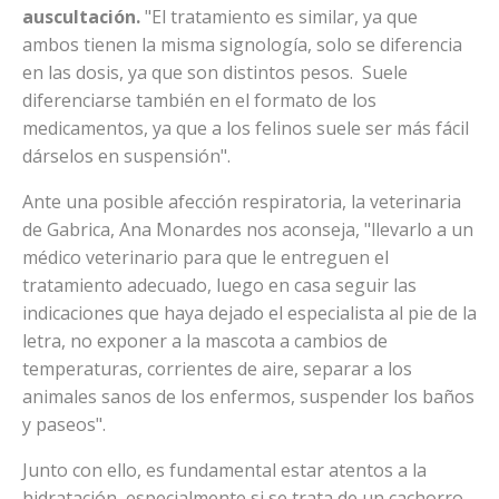
auscultación.
"El tratamiento es similar, ya que
ambos tienen la misma signología, solo se diferencia
en las dosis, ya que son distintos pesos. Suele
diferenciarse también en el formato de los
medicamentos, ya que a los felinos suele ser más fácil
dárselos en suspensión".
Ante una posible afección respiratoria, la veterinaria
de Gabrica, Ana Monardes nos aconseja, "llevarlo a un
médico veterinario para que le entreguen el
tratamiento adecuado, luego en casa seguir las
indicaciones que haya dejado el especialista al pie de la
letra, no exponer a la mascota a cambios de
temperaturas, corrientes de aire, separar a los
animales sanos de los enfermos, suspender los baños
y paseos".
Junto con ello, es fundamental estar atentos a la
hidratación, especialmente si se trata de un cachorro