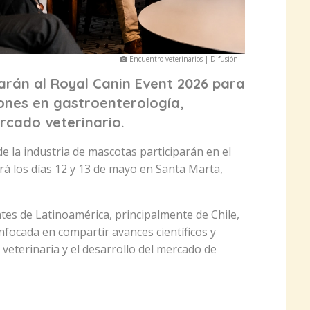
Encuentro veterinarios | Difusión
jarán al Royal Canin Event 2026 para
iones en gastroenterología,
rcado veterinario.
e la industria de mascotas participarán en el
rá los días 12 y 13 de mayo en Santa Marta,
tes de Latinoamérica, principalmente de Chile,
nfocada en compartir avances científicos y
veterinaria y el desarrollo del mercado de