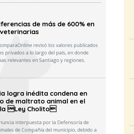
iferencias de más de 600% en
veterinarias
ComparaOnline revisó los valores publicados
s privados a lo largo del país, en donde
as relevantes en Santiago y regiones.
ia logra inédita condena en
o de maltrato animal en el
la Ley Cholito
enuncia interpuesta por la Defensoría de
males de Compañía del municipio, debido a