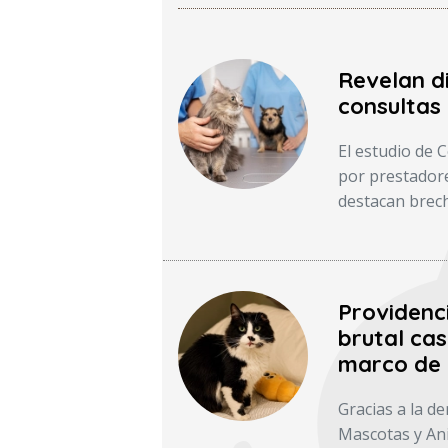
Revelan d
consultas 
El estudio de 
por prestadore
destacan brech
Providenc
brutal cas
marco de 
Gracias a la d
Mascotas y Ani