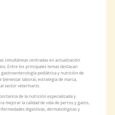
las simultáneas centradas en actualización
rios. Entre los principales temas destacan
gastroenterología pediátrica y nutrición de
 bienestar laboral, estrategia de marca,
 al sector veterinario.
portancia de la nutrición especializada y
a mejorar la calidad de vida de perros y gatos,
nfermedades digestivas, dermatológicas y