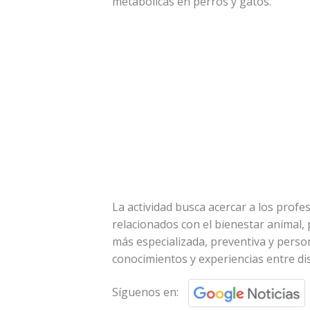
metabólicas en perros y gatos.
La actividad busca acercar a los profe
relacionados con el bienestar animal,
más especializada, preventiva y perso
conocimientos y experiencias entre di
Síguenos en: