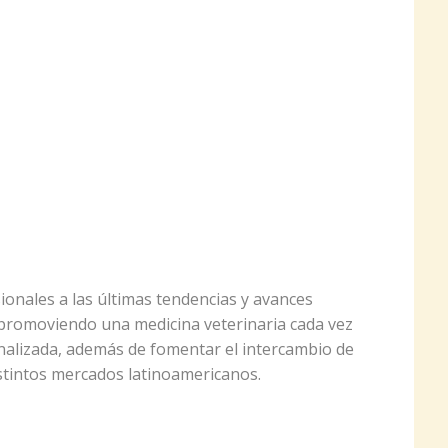
sionales a las últimas tendencias y avances
 promoviendo una medicina veterinaria cada vez
nalizada, además de fomentar el intercambio de
stintos mercados latinoamericanos.