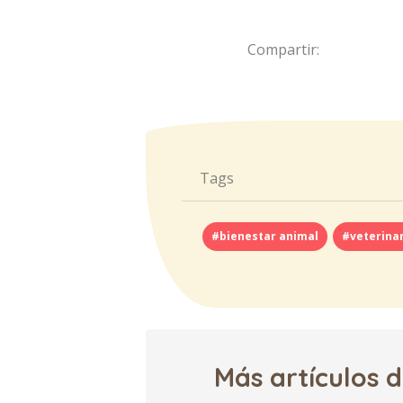
Compartir:
Tags
#bienestar animal
#veterina
Más artículos 