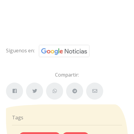
Síguenos en:
Compartir:
Tags