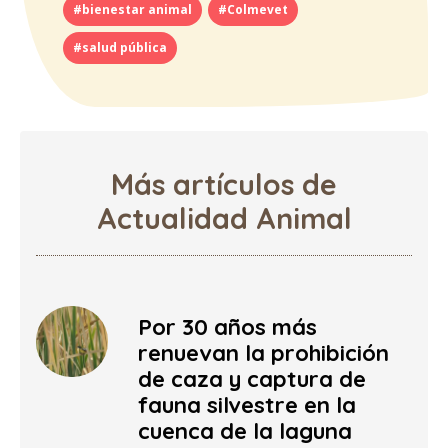
#bienestar animal
#Colmevet
#salud pública
Más artículos de
Actualidad Animal
Por 30 años más
renuevan la prohibición
de caza y captura de
fauna silvestre en la
cuenca de la laguna