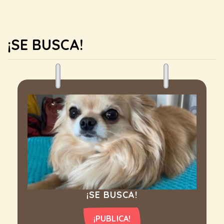
¡SE BUSCA!
¡SE BUSCA!
¡PUBLICA!