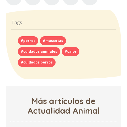
Tags
#perros
#mascotas
#cuidados animales
#calor
#cuidados perros
Más artículos de
Actualidad Animal