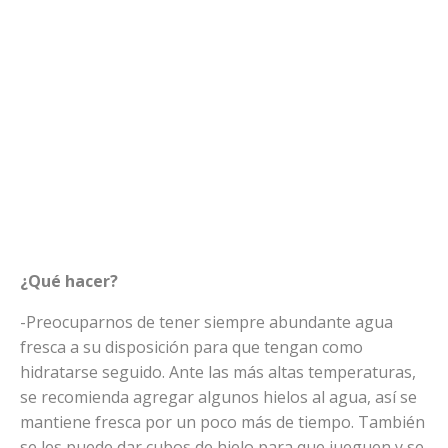
¿Qué hacer?
-Preocuparnos de tener siempre abundante agua
fresca a su disposición para que tengan como
hidratarse seguido. Ante las más altas temperaturas,
se recomienda agregar algunos hielos al agua, así se
mantiene fresca por un poco más de tiempo. También
se les puede dar cubos de hielo para que jueguen y se