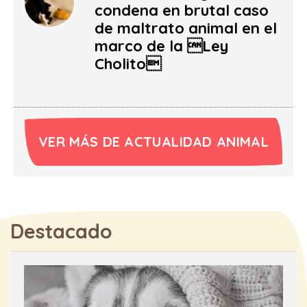
condena en brutal caso
de maltrato animal en el
marco de la Ley
Cholito
VER MÁS DE ACTUALIDAD ANIMAL
Destacado