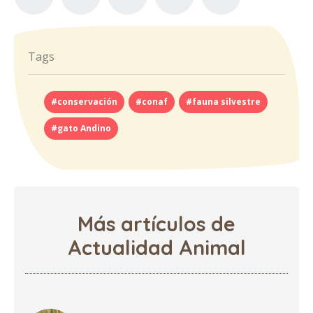
Tags
#conservación
#conaf
#fauna silvestre
#gato Andino
Más artículos de
Actualidad Animal