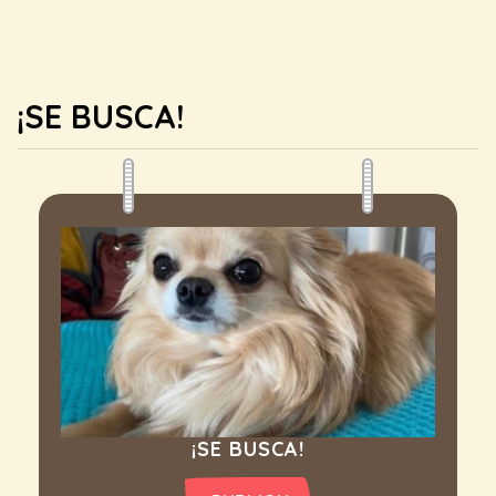
¡SE BUSCA!
¡SE BUSCA!