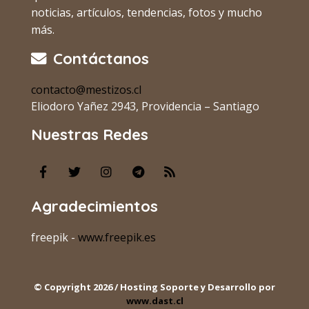
noticias, artículos, tendencias, fotos y mucho
más.
Contáctanos
contacto@mestizos.cl
Eliodoro Yañez 2943, Providencia – Santiago
Nuestras Redes
Agradecimientos
freepik -
www.freepik.es
© Copyright 2026 / Hosting Soporte y Desarrollo por
www.dast.cl