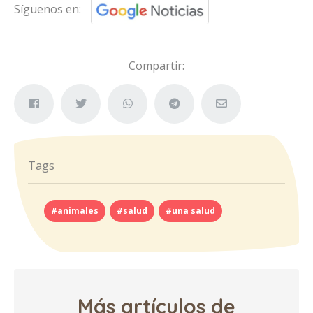
Síguenos en:
Compartir:
Tags
#animales
#salud
#una salud
Más artículos de