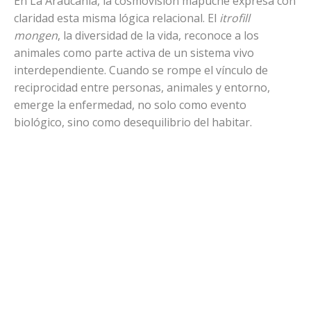
En La Araucanía, la cosmovisión mapuche expresa con
claridad esta misma lógica relacional. El
itrofill
mongen
, la diversidad de la vida, reconoce a los
animales como parte activa de un sistema vivo
interdependiente. Cuando se rompe el vínculo de
reciprocidad entre personas, animales y entorno,
emerge la enfermedad, no solo como evento
biológico, sino como desequilibrio del habitar.