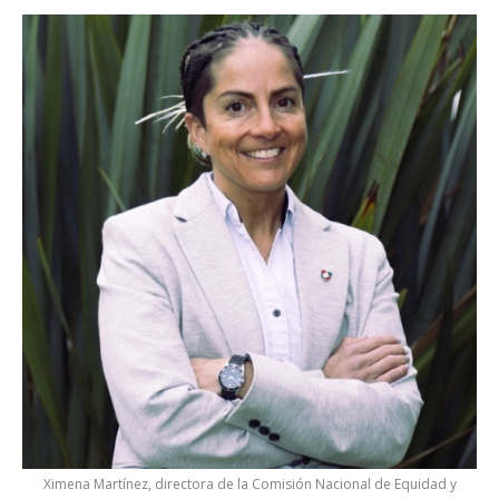
Ximena Martínez, directora de la Comisión Nacional de Equidad y