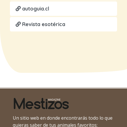
autoguia.cl
Revista esotérica
Un sitio web en donde encontrarás todo lo que
quieras saber de tus animales favoritos: