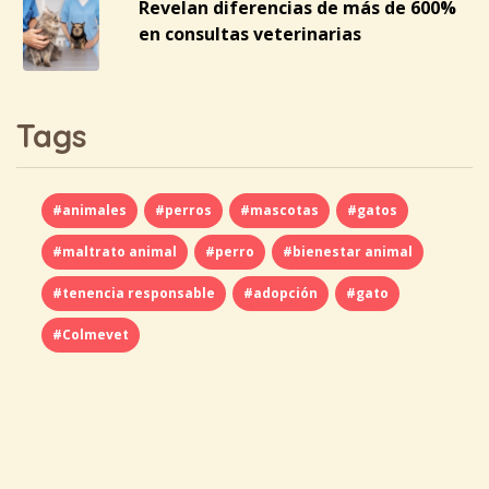
Revelan diferencias de más de 600%
en consultas veterinarias
Tags
#animales
#perros
#mascotas
#gatos
#maltrato animal
#perro
#bienestar animal
#tenencia responsable
#adopción
#gato
#Colmevet