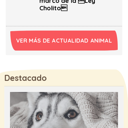
marco de la Ley
Cholito
VER MÁS DE ACTUALIDAD ANIMAL
Destacado