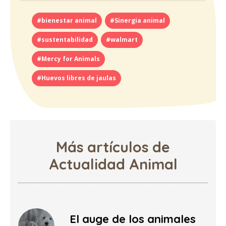
#bienestar animal
#Sinergia animal
#sustentabilidad
#walmart
#Mercy for Animals
#Huevos libres de jaulas
Más artículos de
Actualidad Animal
El auge de los animales