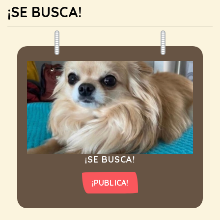
¡SE BUSCA!
¡SE BUSCA!
¡PUBLICA!