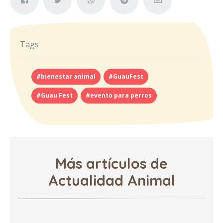
Tags
#bienestar animal
#GuauFest
#Guau Fest
#evento para perros
Más artículos de
Actualidad Animal