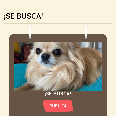
¡SE BUSCA!
¡SE BUSCA!
¡PUBLICA!