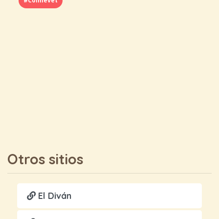
#Colmevet
Otros sitios
El Diván