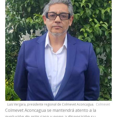
Luis Vergara, presidente regional de Colmevet Aconcagua.
Colmevet
Colmevet Aconcagua se mantendrá atento a la
evolución de este caso y pone a disposición su