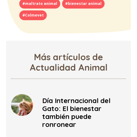
#maltrato animal
#bienestar animal
#Colmevet
Más artículos de
Actualidad Animal
Día Internacional del
Gato: El bienestar
también puede
ronronear