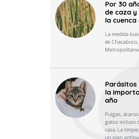
Por 30 añ
de caza y 
la cuenca
La medida busc
de Chacabuco, 
Metropolitana
Parásitos
la importa
año
Pulgas, ácaros
gatos incluso 
casa. La limpie
un plan antipar