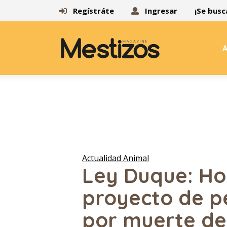
Regístráte
Ingresar
¡Se busc
A
Actualidad Animal
Ley Duque: Hoy
proyecto de p
por muerte de