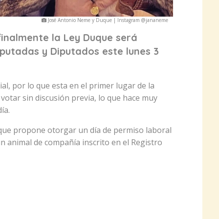
José Antonio Neme y Duque | Instagram @jananeme
finalmente la Ley Duque será
putadas y Diputados este lunes 3
al, por lo que esta en el primer lugar de la
votar sin discusión previa, lo que hace muy
ía.
 que propone otorgar un día de permiso laboral
un animal de compañía inscrito en el Registro