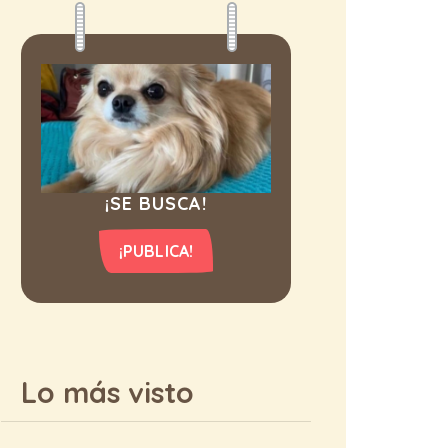
¡SE BUSCA!
¡PUBLICA!
Lo más visto