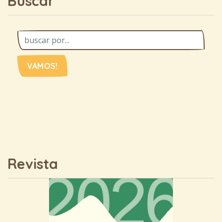
Buscar
VAMOS!
Revista