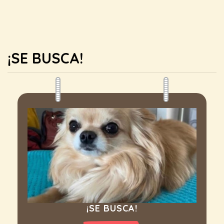
¡SE BUSCA!
¡SE BUSCA!