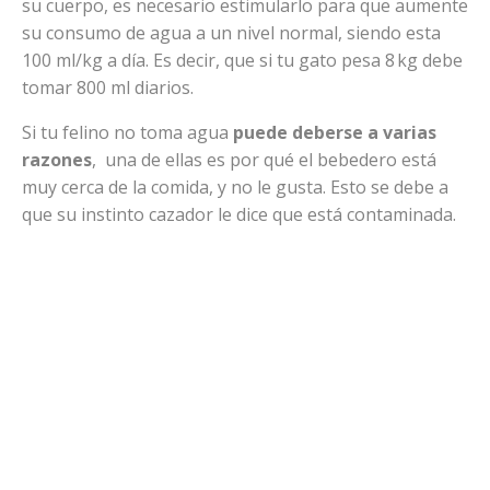
su cuerpo, es necesario estimularlo para que aumente
su consumo de agua a un nivel normal, siendo esta
100 ml/kg a día. Es decir, que si tu gato pesa 8 kg debe
tomar 800 ml diarios.
Si tu felino no toma agua
puede deberse a varias
razones
, una de ellas es por qué el bebedero está
muy cerca de la comida, y no le gusta. Esto se debe a
que su instinto cazador le dice que está contaminada.