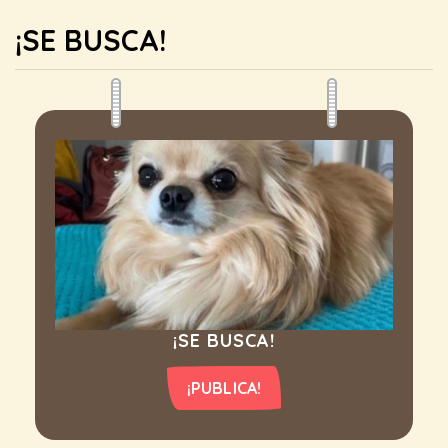
¡SE BUSCA!
¡SE BUSCA!
¡PUBLICA!