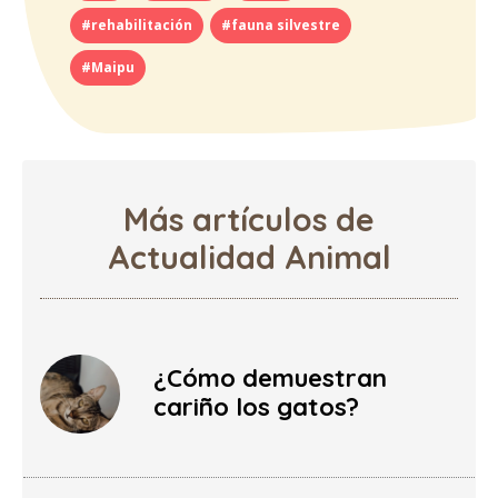
#rehabilitación
#fauna silvestre
#Maipu
Más artículos de
Actualidad Animal
¿Cómo demuestran
cariño los gatos?