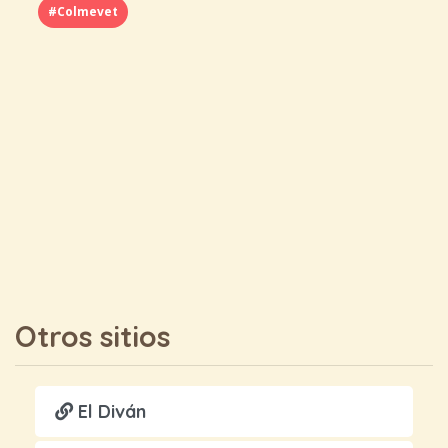
#Colmevet
Otros sitios
El Diván