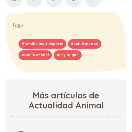
Tags
#familia multiespecie
#salud mental
#Duelo animal
#Ley Duque
Más artículos de
Actualidad Animal