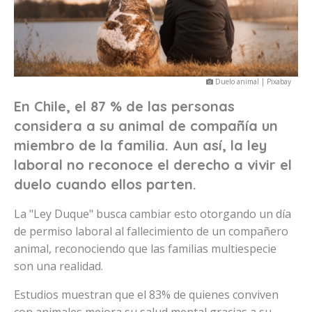
Duelo animal | Pixabay
En Chile, el 87 % de las personas
considera a su animal de compañía un
miembro de la familia. Aun así, la ley
laboral no reconoce el derecho a vivir el
duelo cuando ellos parten.
La "Ley Duque" busca cambiar esto otorgando un día
de permiso laboral al fallecimiento de un compañero
animal, reconociendo que las familias multiespecie
son una realidad.
Estudios muestran que el 83% de quienes conviven
con animales mejora su salud mental gracias a su