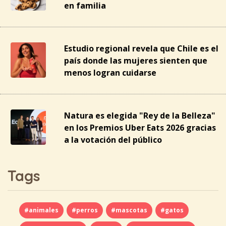
en familia
Estudio regional revela que Chile es el
país donde las mujeres sienten que
menos logran cuidarse
Natura es elegida "Rey de la Belleza"
en los Premios Uber Eats 2026 gracias
a la votación del público
Tags
#animales
#perros
#mascotas
#gatos