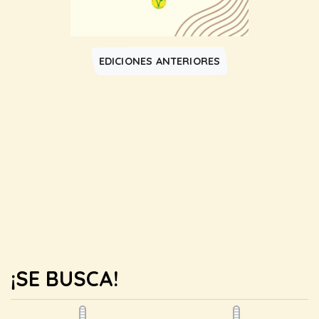
EDICIONES ANTERIORES
¡SE BUSCA!