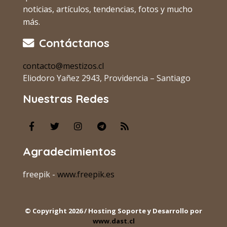
noticias, artículos, tendencias, fotos y mucho
más.
Contáctanos
contacto@mestizos.cl
Eliodoro Yañez 2943, Providencia – Santiago
Nuestras Redes
Agradecimientos
freepik -
www.freepik.es
© Copyright 2026 / Hosting Soporte y Desarrollo por
www.dast.cl