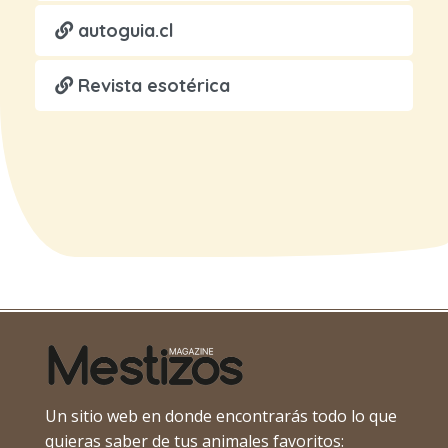
autoguia.cl
Revista esotérica
Un sitio web en donde encontrarás todo lo que
quieras saber de tus animales favoritos: