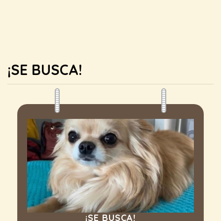
¡SE BUSCA!
¡SE BUSCA!