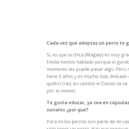
Cada vez que adoptas un perro te ge
Sí, es que la chica (Magaly) es muy gr
Emilia hemos hablado porque el gordo (
momento les puede pasar algo. Pero 
tiene 9 años y es mucho más delicado 
quiltro (ríe), en cambio el Danilo se 
por lo mismo.
Te gusta educar, ya sea en cápsulas
sociales ¿por qué?
Para mí los perros son parte de mi cas
solo tener un perro. Hay que preocupa