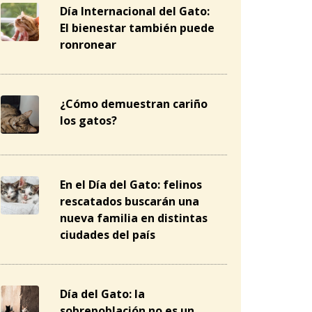
Día Internacional del Gato:
El bienestar también puede
ronronear
¿Cómo demuestran cariño
los gatos?
En el Día del Gato: felinos
rescatados buscarán una
nueva familia en distintas
ciudades del país
Día del Gato: la
sobrepoblación no es un