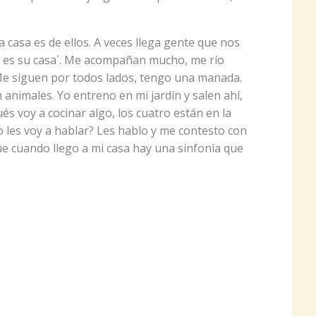
a casa es de ellos. A veces llega gente que nos
to, es su casa´. Me acompañan mucho, me río
Me siguen por todos lados, tengo una manada.
 animales. Yo entreno en mi jardín y salen ahí,
és voy a cocinar algo, los cuatro están en la
 les voy a hablar? Les hablo y me contesto con
que cuando llego a mi casa hay una sinfonía que