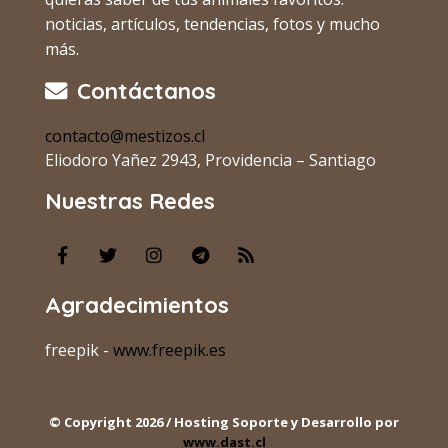
noticias, artículos, tendencias, fotos y mucho
más.
Contáctanos
contacto@mestizos.cl
Eliodoro Yañez 2943, Providencia – Santiago
Nuestras Redes
Agradecimientos
freepik -
www.freepik.es
© Copyright 2026 / Hosting Soporte y Desarrollo por
www.dast.cl