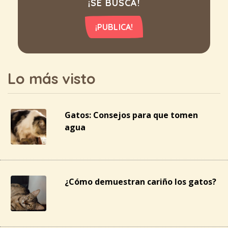
¡SE BUSCA!
¡PUBLICA!
Lo más visto
Gatos: Consejos para que tomen
agua
¿Cómo demuestran cariño los gatos?