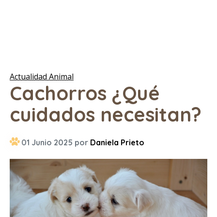
Actualidad Animal
Cachorros ¿Qué
cuidados necesitan?
01 Junio 2025 por
Daniela Prieto