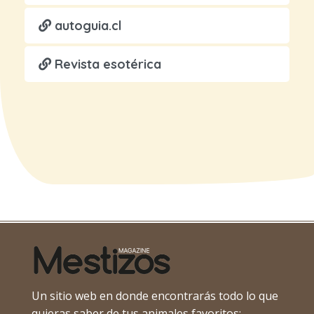
autoguia.cl
Revista esotérica
Un sitio web en donde encontrarás todo lo que
quieras saber de tus animales favoritos: