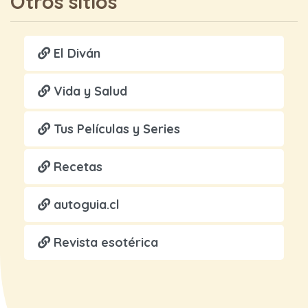
Otros sitios
El Diván
Vida y Salud
Tus Películas y Series
Recetas
autoguia.cl
Revista esotérica