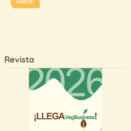
VAMOS!
Revista