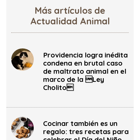
Más artículos de
Actualidad Animal
Providencia logra inédita
condena en brutal caso
de maltrato animal en el
marco de la Ley
Cholito
Cocinar también es un
regalo: tres recetas para
celebrar el Día del Niño