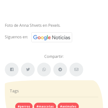
Foto de Anna Shvets en Pexels.
Síguenos en:
Compartir:
Tags
#perros
#mascotas
#animales