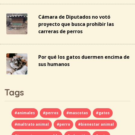
Cámara de Diputados no votó
proyecto que busca prohibir las
carreras de perros
Por qué los gatos duermen encima de
sus humanos
Tags
#animales
#perros
#mascotas
#gatos
#maltrato animal
#perro
#bienestar animal