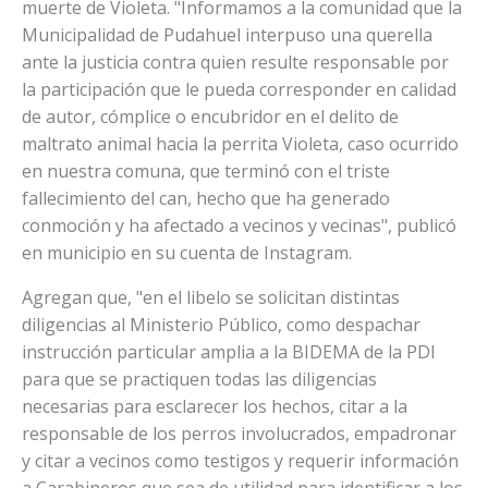
muerte de Violeta. "Informamos a la comunidad que la
Municipalidad de Pudahuel interpuso una querella
ante la justicia contra quien resulte responsable por
la participación que le pueda corresponder en calidad
de autor, cómplice o encubridor en el delito de
maltrato animal hacia la perrita Violeta, caso ocurrido
en nuestra comuna, que terminó con el triste
fallecimiento del can, hecho que ha generado
conmoción y ha afectado a vecinos y vecinas", publicó
en municipio en su cuenta de Instagram.
Agregan que, "en el libelo se solicitan distintas
diligencias al Ministerio Público, como despachar
instrucción particular amplia a la BIDEMA de la PDI
para que se practiquen todas las diligencias
necesarias para esclarecer los hechos, citar a la
responsable de los perros involucrados, empadronar
y citar a vecinos como testigos y requerir información
a Carabineros que sea de utilidad para identificar a los