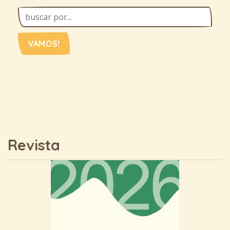
VAMOS!
Revista