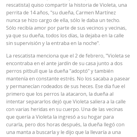
rescatista) quiso compartir la historia de Violeta, una
perrita de 14 años, "su dueña, Carmen Martínez
nunca se hizo cargo de ella, sólo le daba un techo.
Sólo recibía amor por parte de sus vecinos y vecinas,
ya que su dueña, todos los días, la dejaba en la calle
sin supervisión y la entraba en la noche".
La rescatista menciona que el 2 de febrero, "Violeta se
encontraba en el ante jardín de su casa junto a dos
perros pitbull que la dueña "adoptó" y también
mantenía en constante estrés. No los sacaba a pasear
y permanecían rodeados de sus heces. Ese día fue el
primero que los perros la atacaron, la dueña al
intentar separarlos dejó que Violeta saliera a la calle
con varias heridas en su cuerpo. Una de las vecinas
que quería a Violeta la ingresó a su hogar para
curarla, pero dos horas después, la dueña llegó con
una manta a buscarla y le dijo que la llevaría a una