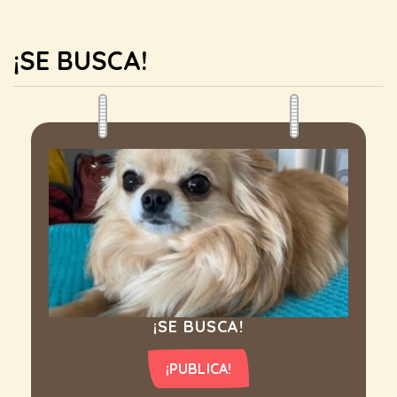
¡SE BUSCA!
¡SE BUSCA!
¡PUBLICA!