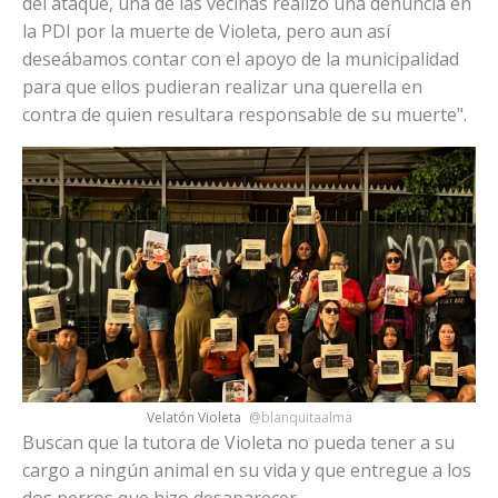
del ataque, una de las vecinas realizó una denuncia en
la PDI por la muerte de Violeta, pero aun así
deseábamos contar con el apoyo de la municipalidad
para que ellos pudieran realizar una querella en
contra de quien resultara responsable de su muerte".
Velatón Violeta
@blanquitaalma
Buscan que la tutora de Violeta no pueda tener a su
cargo a ningún animal en su vida y que entregue a los
dos perros que hizo desaparecer.