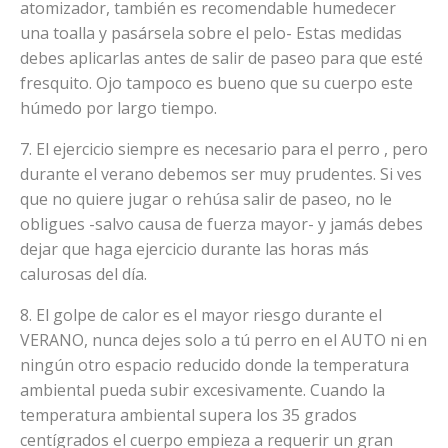
atomizador, también es recomendable humedecer
una toalla y pasársela sobre el pelo- Estas medidas
debes aplicarlas antes de salir de paseo para que esté
fresquito. Ojo tampoco es bueno que su cuerpo este
húmedo por largo tiempo.
7. El ejercicio siempre es necesario para el perro , pero
durante el verano debemos ser muy prudentes. Si ves
que no quiere jugar o rehúsa salir de paseo, no le
obligues -salvo causa de fuerza mayor- y jamás debes
dejar que haga ejercicio durante las horas más
calurosas del día.
8. El golpe de calor es el mayor riesgo durante el
VERANO, nunca dejes solo a tú perro en el AUTO ni en
ningún otro espacio reducido donde la temperatura
ambiental pueda subir excesivamente. Cuando la
temperatura ambiental supera los 35 grados
centígrados el cuerpo empieza a requerir un gran