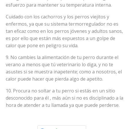
esfuerzo para mantener su temperatura interna.
Cuidado con los cachorros y los perros viejitos y
enfermos, ya que su sistema termorregulador no es
tan eficaz como en los perros jóvenes y adultos sanos,
es por ello que están más expuestos a un golpe de
calor que pone en peligro su vida.
9. No cambies la alimentación de tu perro durante el
verano a menos que tú veterinario lo diga, y no te
asustes si se muestra inapetente; como a nosotros, el
calor puede hacer que pierda algo de apetito.
10. Procura no soltar a tu perro si estás en un sitio
desconocido para él , más aún si no es disciplinado a la
hora de atender a tu llamada ya que puede perderse.