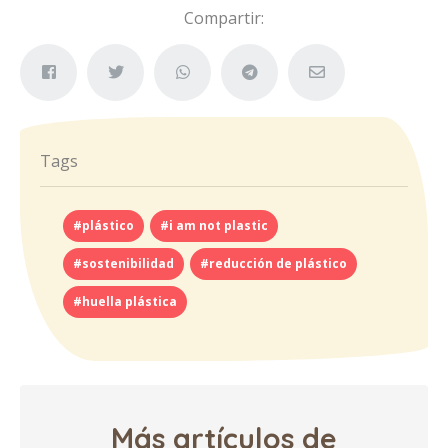
Compartir:
Tags
#plástico
#i am not plastic
#sostenibilidad
#reducción de plástico
#huella plástica
Más artículos de