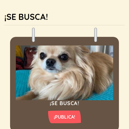
¡SE BUSCA!
¡SE BUSCA!
¡PUBLICA!