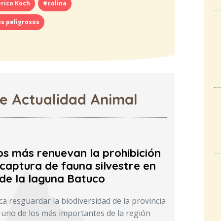
rico Koch
#colina
s peligrosos
de Actualidad Animal
os más renuevan la prohibición
captura de fauna silvestre en
 de la laguna Batuco
a resguardar la biodiversidad de la provincia
uno de los más importantes de la región