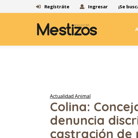
Regístráte
Ingresar
¡Se busc
A
Actualidad Animal
Colina: Concej
denuncia discr
castración de 