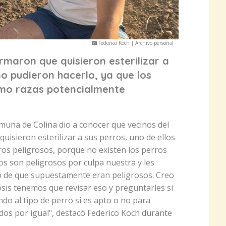
Federico Koch | Archivo personal
rmaron que quisieron esterilizar a
no pudieron hacerlo, ya que los
mo razas potencialmente
comuna de Colina dio a conocer que vecinos del
uisieron esterilizar a sus perros, uno de ellos
ros peligrosos, porque no existen los perros
s son peligrosos por culpa nuestra y les
vo de que supuestamente eran peligrosos. Creo
is tenemos que revisar eso y preguntarles si
ndo al tipo de perro si es apto o no para
dos por igual", destacó Federico Koch durante