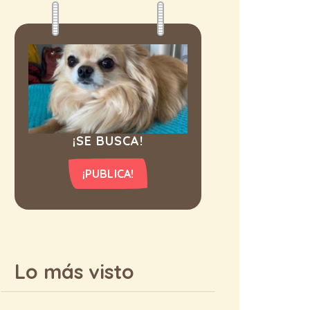
¡SE BUSCA!
¡PUBLICA!
Lo más visto