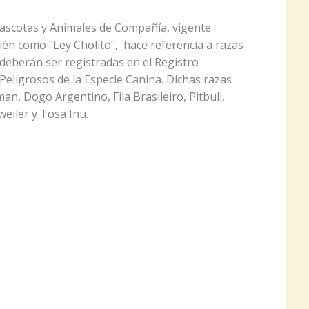
ascotas y Animales de Compañía, vigente
én como "Ley Cholito", hace referencia a razas
deberán ser registradas en el Registro
eligrosos de la Especie Canina. Dichas razas
an, Dogo Argentino, Fila Brasileiro, Pitbull,
weiler y Tosa Inu.