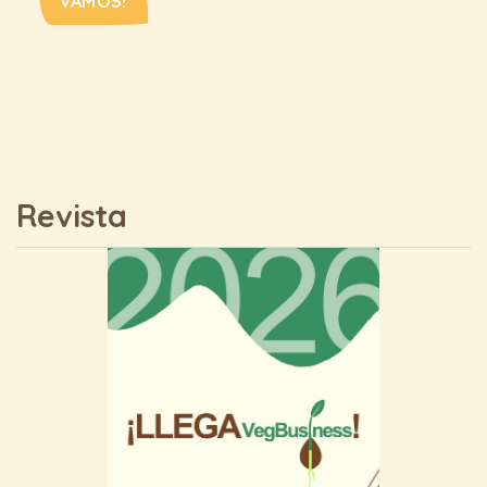
VAMOS!
Revista