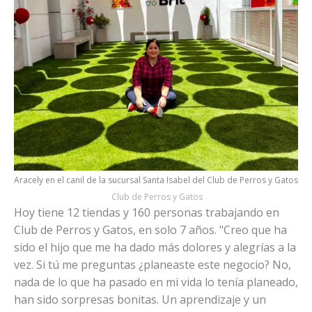
Aracely en el canil de la sucursal Santa Isabel del Club de Perros y Gatos
Club de Perros y Gatos
Hoy tiene 12 tiendas y 160 personas trabajando en
Club de Perros y Gatos, en solo 7 años. "Creo que ha
sido el hijo que me ha dado más dolores y alegrías a la
vez. Si tú me preguntas ¿planeaste este negocio? No,
nada de lo que ha pasado en mi vida lo tenía planeado,
han sido sorpresas bonitas. Un aprendizaje y un