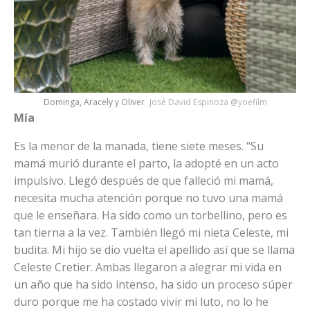
Dominga, Aracely y Oliver
José David Espinoza @yoefilm
Mía
Es la menor de la manada, tiene siete meses. "Su
mamá murió durante el parto, la adopté en un acto
impulsivo. Llegó después de que falleció mi mamá,
necesita mucha atención porque no tuvo una mamá
que le enseñara. Ha sido como un torbellino, pero es
tan tierna a la vez. También llegó mi nieta Celeste, mi
budita. Mi hijo se dio vuelta el apellido así que se llama
Celeste Cretier. Ambas llegaron a alegrar mi vida en
un año que ha sido intenso, ha sido un proceso súper
duro porque me ha costado vivir mi luto, no lo he