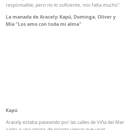
responsable, pero no lo suficiente, nos falta mucho".
La manada de Aracely: Kapú, Dominga, Oliver y
Mía "Los amo con toda mi alma"
Kapú
Aracely estaba paseando por las calles de Viña del Mar
junto a una amiga, de pronto vieron que unas