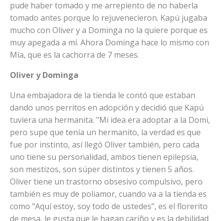
pude haber tomado y me arrepiento de no haberla
tomado antes porque lo rejuvenecieron. Kapú jugaba
mucho con Oliver y a Dominga no la quiere porque es
muy apegada a mí. Ahora Dominga hace lo mismo con
Mía, que es la cachorra de 7 meses.
Oliver y Dominga
Una embajadora de la tienda le contó que estaban
dando unos perritos en adopción y decidió que Kapú
tuviera una hermanita. "Mi idea era adoptar a la Domi,
pero supe que tenía un hermanito, la verdad es que
fue por instinto, así llegó Oliver también, pero cada
uno tiene su personalidad, ambos tienen epilepsia,
son mestizos, son súper distintos y tienen 5 años.
Oliver tiene un trastorno obsesivo compulsivo, pero
también es muy de poliamor, cuando va a la tienda es
como "Aquí estoy, soy todo de ustedes", es el florerito
de mesa, le gusta que le hagan cariño y es la debilidad