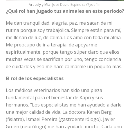
Aracely y Mía
José David Espinoza @yoefilm
¿Qué rol han jugado tus animales en este periodo?
Me dan tranquilidad, alegría, paz, me sacan de mi
rutina porque soy trabajólica. Siempre están para mí,
me llenan de luz, de calma. Los amo con toda mi alma.
Me preocupo de ir a terapia, de apoyarme
espiritualmente, porque tengo súper claro que ellos
muchas veces se sacrifican por uno, tengo conciencia
de cuidarlos y eso me hace calmarme un poquito más.
El rol de los especialistas
Los médicos veterinarios han sido una pieza
fundamental para el bienestar de Kapú y sus
hermanos. "Los especialistas me han ayudado a darle
una mejor calidad de vida. La doctora Karen Berg
(fisiatra), Ismael Pereira (gastroenterólogo), Javier
Green (neurólogo) me han ayudado mucho. Cada uno