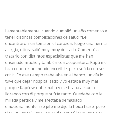
Lamentablemente, cuando cumplió un año comenzó a
tener distintas complicaciones de salud. "Le
encontraron un tema en el corazón, luego una hernia,
alergia, otitis, salió muy, muy delicado. Comencé a
tratarlo con distintos especialistas que me han
enseñado mucho y también con acupuntura. Kapú me
hizo conocer un mundo increíble, pero sufría con sus
crisis. En ese tiempo trabajaba en el banco, un día lo
tuve que dejar hospitalizado y yo estaba muy mal
porque Kapú se enfermaba y me tiraba al suelo
llorando con él porque sufría tanto. Quedaba con la
mirada perdida y me afectaba demasiado
emocionalmente. Ese jefe me dijo la típica frase ´pero
si es un perro´, pero para mí no es sólo un perro, es