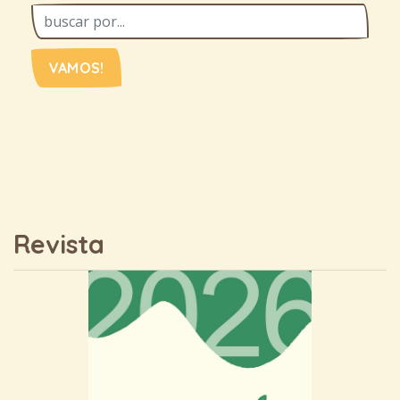
VAMOS!
Revista