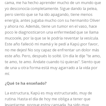
cama, me ha hecho aprender mucho de un mundo que
yo desconocía completamente. Sigue dando la pelea,
pero siento que se ha ido apagando, tiene menos
energía, antes jugaba mucho con su hermanito Oliver
y ahora no. Además, tiene un tumor en el vaso, hace
poco le diagnosticaron una enfermedad que se llama
mucocele, por la que se le podría reventar la vesícula.
Este año falleció mi mamá y le pedí a Kapú ¡por favor,
no me dejes! No soy capaz de enfrentar un dolor más
este año. Pero, después lo solté. Un día le dije "te amo,
te amo, te amo. Ándate cuando tú quieras". Siento que
de una u otra forma está muy agarrado a la vida por
mí.
¿Qué te ha enseñado?
La estructura, Kapú es muy estructurado, muy de
rutina. Hasta el día de hoy me obliga a tener que
levantarme, porque estoy cansada, ha sido muy