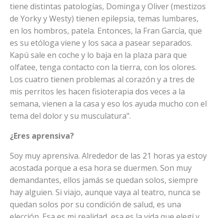
tiene distintas patologías, Dominga y Oliver (mestizos
de Yorky y Westy) tienen epilepsia, temas lumbares,
en los hombros, patela. Entonces, la Fran García, que
es su etóloga viene y los saca a pasear separados.
Kapú sale en coche y lo baja en la plaza para que
olfatee, tenga contacto con la tierra, con los olores.
Los cuatro tienen problemas al corazón y a tres de
mis perritos les hacen fisioterapia dos veces a la
semana, vienen a la casa y eso los ayuda mucho con el
tema del dolor y su musculatura".
¿Eres aprensiva?
Soy muy aprensiva. Alrededor de las 21 horas ya estoy
acostada porque a esa hora se duermen. Son muy
demandantes, ellos jamás se quedan solos, siempre
hay alguien. Si viajo, aunque vaya al teatro, nunca se
quedan solos por su condición de salud, es una
elección. Esa es mi realidad, esa es la vida que elegí y