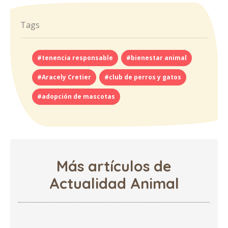
Tags
#tenencia responsable
#bienestar animal
#Aracely Cretier
#club de perros y gatos
#adopción de mascotas
Más artículos de
Actualidad Animal