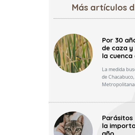
Más artículos 
Por 30 añ
de caza y 
la cuenca
La medida busc
de Chacabuco, 
Metropolitana
Parásitos
la importa
año