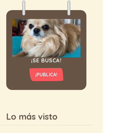
¡SE BUSCA!
¡PUBLICA!
Lo más visto