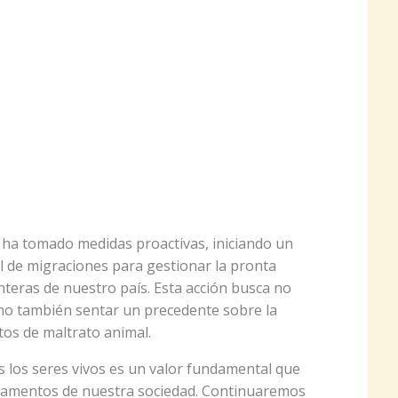
a ha tomado medidas proactivas, iniciando un
al de migraciones para gestionar la pronta
nteras de nuestro país. Esta acción busca no
sino también sentar un precedente sobre la
tos de maltrato animal.
s los seres vivos es un valor fundamental que
estamentos de nuestra sociedad. Continuaremos