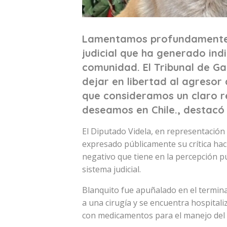
Lamentamos profundamente 
judicial que ha generado in
comunidad. El Tribunal de G
dejar en libertad al agresor 
que consideramos un claro re
deseamos en Chile., destacó 
El Diputado Videla, en representació
expresado públicamente su crítica hac
negativo que tiene en la percepción púb
sistema judicial.
Blanquito fue apuñalado en el termin
a una cirugía y se encuentra hospitali
con medicamentos para el manejo del d