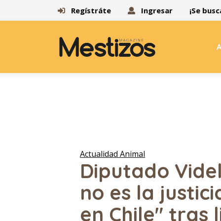
Regístráte
Ingresar
¡Se busc
A
Actualidad Animal
Diputado Vide
no es la justi
en Chile" tras 