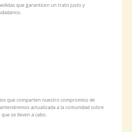
didas que garanticen un trato justo y
iudadanos.
llos que comparten nuestro compromiso de
Mantendremos actualizada a la comunidad sobre
 que se lleven a cabo.