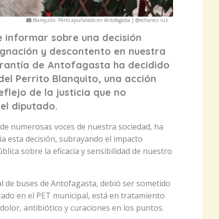
Blanquito: Perro apuñalado en Antofagasta | @echanez.luz
informar sobre una decisión
dignación y descontento en nuestra
arantía de Antofagasta ha decidido
del Perrito Blanquito, una acción
flejo de la justicia que no
el diputado.
n de numerosas voces de nuestra sociedad, ha
ia esta decisión, subrayando el impacto
lica sobre la eficacia y sensibilidad de nuestro
al de buses de Antofagasta, debió ser sometido
zado en el PET municipal, está en tratamiento
olor, antibiótico y curaciones en los puntos.