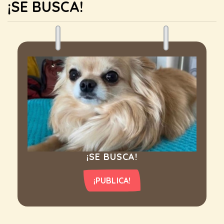
¡SE BUSCA!
¡SE BUSCA!
¡PUBLICA!