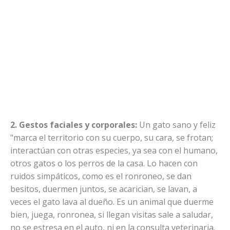
2.
Gestos faciales y corporales:
Un gato sano y feliz
"marca el territorio con su cuerpo, su cara, se frotan;
interactúan con otras especies, ya sea con el humano,
otros gatos o los perros de la casa. Lo hacen con
ruidos simpáticos, como es el ronroneo, se dan
besitos, duermen juntos, se acarician, se lavan, a
veces el gato lava al dueño. Es un animal que duerme
bien, juega, ronronea, si llegan visitas sale a saludar,
no se estresa en el auto, ni en la consulta veterinaria.