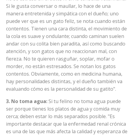
Si le gusta conversar o maullar, lo hace de una
manera entretenida y simpática con el dueño; uno
puede ver que es un gato feliz, se nota cuando están
contentos. Tienen una cara distinta, el movimiento de
la cola es suave y ondulante; cuando caminan suelen
andar con su colita bien paradita, así como buscando
atención, y son gatos que no reaccionan mal, con
fiereza. No te quieren rasguñar, soplar, mofar o
morder, no están estresados. Se notan los gatos
contentos. Obviamente, como en medicina humana,
hay personalidades distintas, y el dueño también va
evaluando cómo es la personalidad de su gatito".
3. No toma agua:
Si tu felino no toma agua puede
ser porque tienes los platos de agua y comida muy
cerca; deben estar lo más separados posible. "Es
importante destacar que la enfermedad renal crónica
es una de las que más afecta la calidad y esperanza de