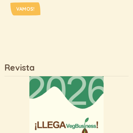
VAMOS!
Revista