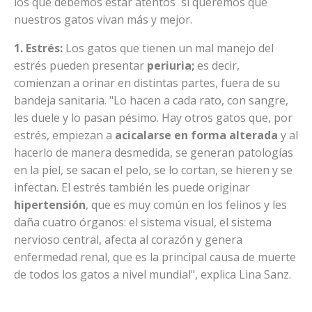
los que debemos estar atentos si queremos que
nuestros gatos vivan más y mejor.
1. Estrés:
Los gatos que tienen un mal manejo del
estrés pueden presentar
periuria
;
es decir,
comienzan a orinar en distintas partes, fuera de su
bandeja sanitaria. "Lo hacen a cada rato, con sangre,
les duele y lo pasan pésimo. Hay otros gatos que, por
estrés, empiezan a
acicalarse en forma alterada
y al
hacerlo de manera desmedida, se generan patologías
en la piel, se sacan el pelo, se lo cortan, se hieren y se
infectan. El estrés también les puede originar
h
ipertensión
, que es muy común en los felinos y les
daña cuatro órganos: el sistema visual, el sistema
nervioso central, afecta al corazón y genera
enfermedad renal, que es la principal causa de muerte
de todos los gatos a nivel mundial", explica Lina Sanz.