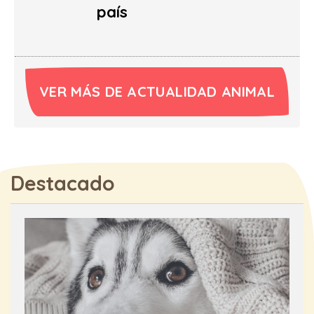
país
VER MÁS DE ACTUALIDAD ANIMAL
Destacado