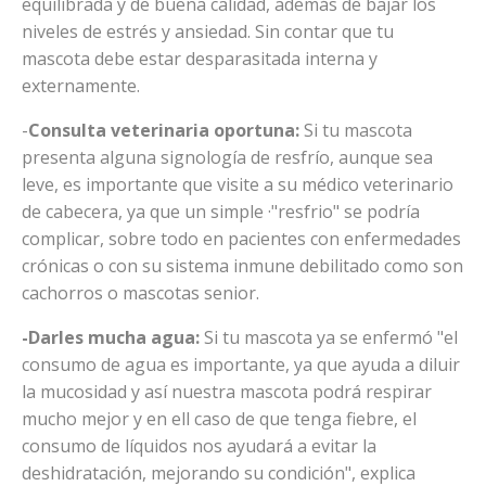
equilibrada y de buena calidad, además de bajar los
niveles de estrés y ansiedad. Sin contar que tu
mascota debe estar desparasitada interna y
externamente.
-
Consulta veterinaria oportuna:
Si tu mascota
presenta alguna signología de resfrío, aunque sea
leve, es importante que visite a su médico veterinario
de cabecera, ya que un simple ·"resfrio" se podría
complicar, sobre todo en pacientes con enfermedades
crónicas o con su sistema inmune debilitado como son
cachorros o mascotas senior.
-Darles mucha agua:
Si tu mascota ya se enfermó "el
consumo de agua es importante, ya que ayuda a diluir
la mucosidad y así nuestra mascota podrá respirar
mucho mejor y en ell caso de que tenga fiebre, el
consumo de líquidos nos ayudará a evitar la
deshidratación, mejorando su condición", explica