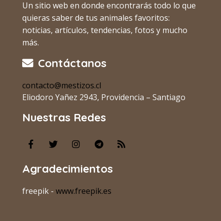
Un sitio web en donde encontrarás todo lo que
quieras saber de tus animales favoritos:
noticias, artículos, tendencias, fotos y mucho
más.
Contáctanos
contacto@mestizos.cl
Eliodoro Yañez 2943, Providencia – Santiago
Nuestras Redes
Agradecimientos
freepik -
www.freepik.es