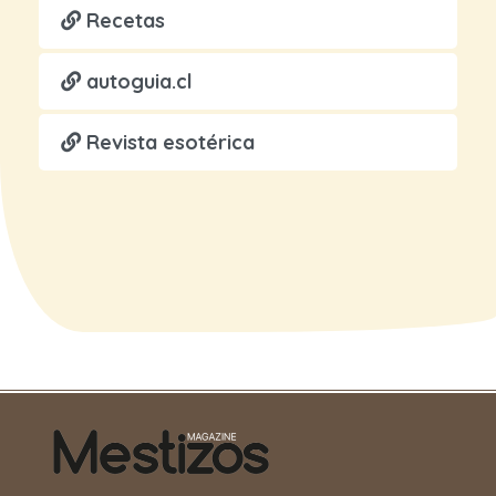
Recetas
autoguia.cl
Revista esotérica