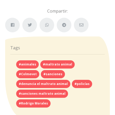
Compartir:
Tags
#animales
#maltrato animal
#Colmevet
#sanciones
#denuncia el maltrato animal
#policías
#sanciones maltrato animal
#Rodrigo Morales