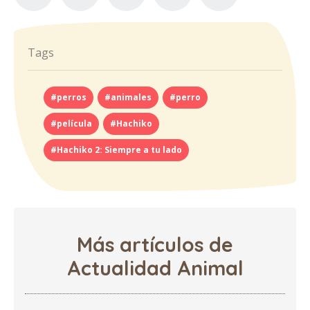
Tags
#perros
#animales
#perro
#película
#Hachiko
#Hachiko 2: Siempre a tu lado
Más artículos de
Actualidad Animal