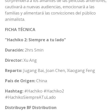
sorprenderá a los amantes de las películas anteriores,
cautivará a nuevas audiencias, emocionará a las
familias y alimentará las convicciones del público
animalista.
FICHA TÉCNICA
"Hachiko 2: Siempre a tu lado"
Duración:
2hrs 5min
Director:
Xu Ang
Reparto:
Jugang Bai, Joan Chen, Xiaogang Feng
País de Origen:
China
Hashtag:
#Hachiko #Hachiko2
#HachikoSiempreATuLado
Distribuye BF Distribution