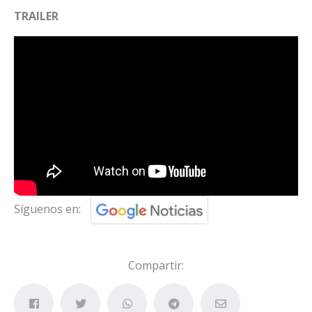
TRAILER
Síguenos en:
Compartir: