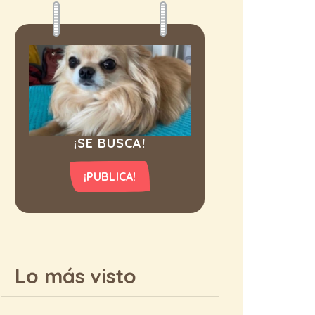
¡SE BUSCA!
¡PUBLICA!
Lo más visto