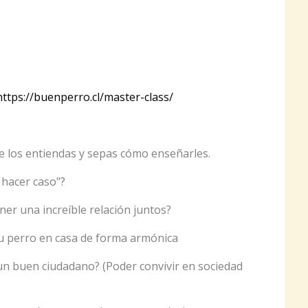
https://buenperro.cl/master-class/
 los entiendas y sepas cómo enseñarles.
 hacer caso"?
er una increíble relación juntos?
 tu perro en casa de forma armónica
un buen ciudadano? (Poder convivir en sociedad