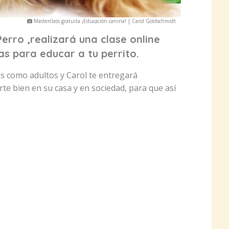
Masterclass gratuita ¡Educación canina! | Carol Goldschmidt
erro ,realizará una clase online
s para educar a tu perrito.
s como adultos y Carol te entregará
te bien en su casa y en sociedad, para que así