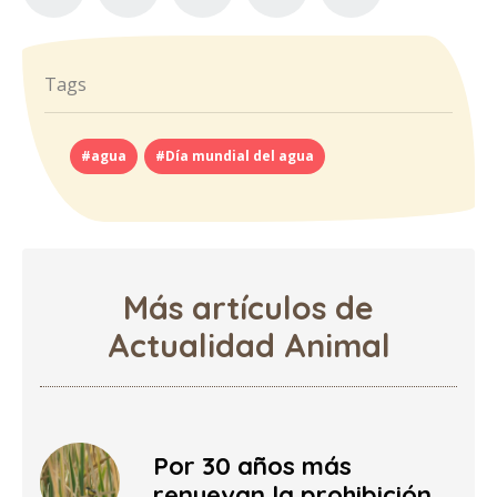
Tags
#agua
#Día mundial del agua
Más artículos de
Actualidad Animal
Por 30 años más
renuevan la prohibición