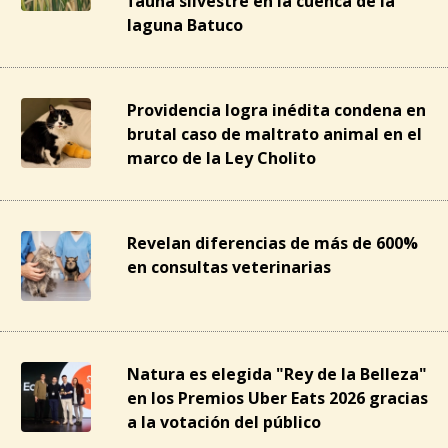
fauna silvestre en la cuenca de la
laguna Batuco
Providencia logra inédita condena en
brutal caso de maltrato animal en el
marco de la Ley Cholito
Revelan diferencias de más de 600%
en consultas veterinarias
Natura es elegida "Rey de la Belleza"
en los Premios Uber Eats 2026 gracias
a la votación del público