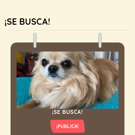
¡SE BUSCA!
¡SE BUSCA!
¡PUBLICA!