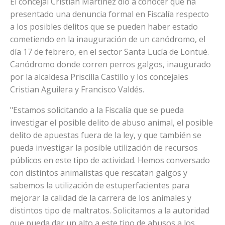
El concejal Cristian Martínez dio a conocer que ha
presentado una denuncia formal en Fiscalía respecto
a los posibles delitos que se pueden haber estado
cometiendo en la inauguración de un canódromo, el
día 17 de febrero, en el sector Santa Lucía de Lontué.
Canódromo donde corren perros galgos, inaugurado
por la alcaldesa Priscilla Castillo y los concejales
Cristian Aguilera y Francisco Valdés.
"Estamos solicitando a la Fiscalía que se pueda
investigar el posible delito de abuso animal, el posible
delito de apuestas fuera de la ley, y que también se
pueda investigar la posible utilización de recursos
públicos en este tipo de actividad. Hemos conversado
con distintos animalistas que rescatan galgos y
sabemos la utilización de estuperfacientes para
mejorar la calidad de la carrera de los animales y
distintos tipo de maltratos. Solicitamos a la autoridad
que pueda dar un alto a este tipo de abusos a los