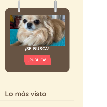
¡SE BUSCA!
¡PUBLICA!
Lo más visto