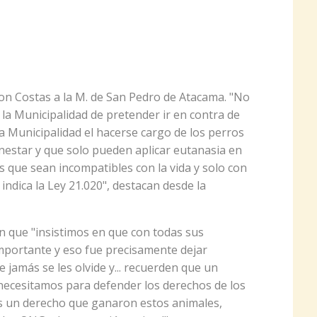
on Costas a la M. de San Pedro de Atacama. "No
a Municipalidad de pretender ir en contra de
a Municipalidad el hacerse cargo de los perros
estar y que solo pueden aplicar eutanasia en
 que sean incompatibles con la vida y solo con
 indica la Ley 21.020", destacan desde la
 que "insistimos en que con todas sus
 importante y eso fue precisamente dejar
ue jamás se les olvide y... recuerden que un
 necesitamos para defender los derechos de los
 es un derecho que ganaron estos animales,