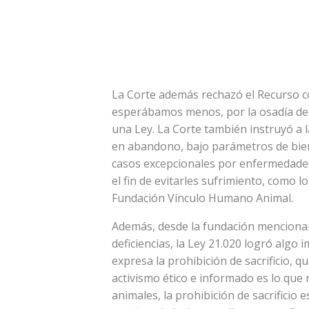
La Corte además rechazó el Recurso c
esperábamos menos, por la osadía de l
una Ley. La Corte también instruyó a l
en abandono, bajo parámetros de bien
casos excepcionales por enfermedades
el fin de evitarles sufrimiento, como lo
Fundación Vínculo Humano Animal.
Además, desde la fundación mencionan
deficiencias, la Ley 21.020 logró algo
expresa la prohibición de sacrificio, q
activismo ético e informado es lo que
animales, la prohibición de sacrificio