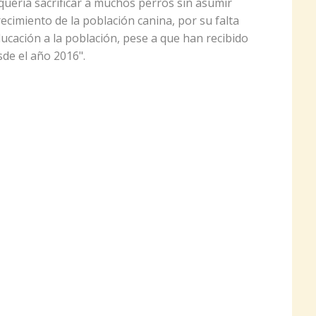
quería sacrificar a muchos perros sin asumir
ecimiento de la población canina, por su falta
ucación a la población, pese a que han recibido
sde el año 2016".