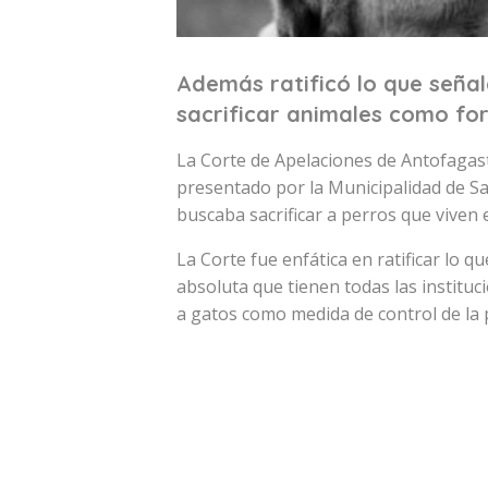
Además ratificó lo que señala
sacrificar animales como fo
La Corte de Apelaciones de Antofagast
presentado por la Municipalidad de S
buscaba sacrificar a perros que viven
La Corte fue enfática en ratificar lo q
absoluta que tienen todas las instituci
a gatos como medida de control de la 