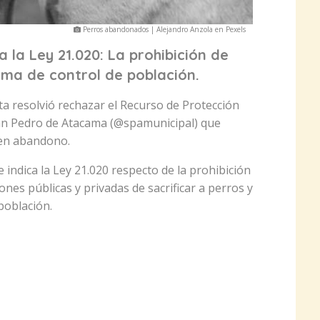
Perros abandonados | Alejandro Anzola en Pexels
 la Ley 21.020: La prohibición de
rma de control de población.
a resolvió rechazar el Recurso de Protección
an Pedro de Atacama (@spamunicipal) que
 en abandono.
ue indica la Ley 21.020 respecto de la prohibición
ones públicas y privadas de sacrificar a perros y
población.