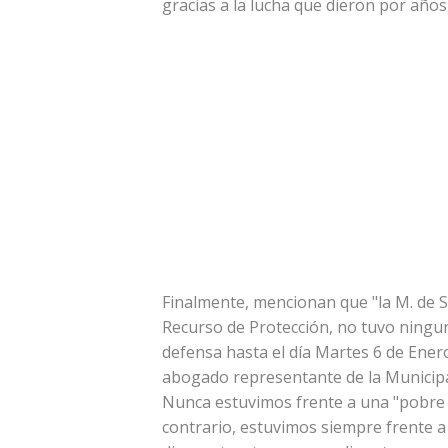
gracias a la lucha que dieron por año
Finalmente, mencionan que "la M. de 
Recurso de Protección, no tuvo ninguna
defensa hasta el día Martes 6 de Enero
abogado representante de la Municipa
Nunca estuvimos frente a una "pobre 
contrario, estuvimos siempre frente 