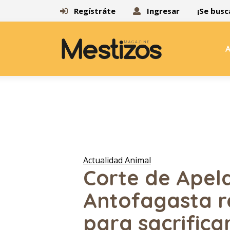
Regístráte
Ingresar
¡Se busc
A
Actualidad Animal
Corte de Apel
Antofagasta r
para sacrifica