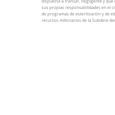
dispuesta a tranzar, negligente y que 
sus propias responsabilidades en el cr
de programas de esterilización y de ed
recursos millonarios de la Subdere de