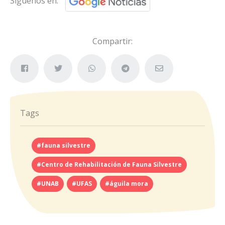
Síguenos en:
Compartir:
Tags
#fauna silvestre
#Centro de Rehabilitación de Fauna Silvestre
#UNAB
#UFAS
#águila mora