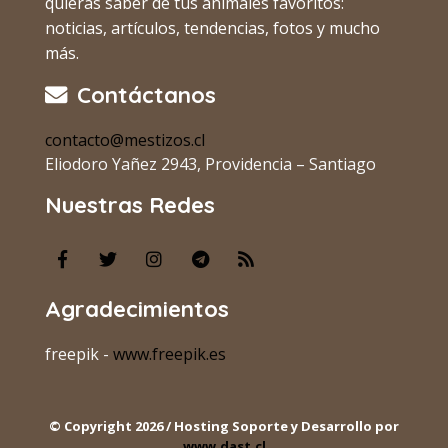
quieras saber de tus animales favoritos:
noticias, artículos, tendencias, fotos y mucho
más.
Contáctanos
contacto@mestizos.cl
Eliodoro Yañez 2943, Providencia – Santiago
Nuestras Redes
Agradecimientos
freepik -
www.freepik.es
© Copyright 2026 / Hosting Soporte y Desarrollo por
www.dast.cl