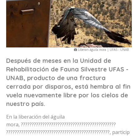
Liberan águila mora | UFAS - UNAB
Después de meses en la Unidad de
Rehabilitación de Fauna Silvestre UFAS -
UNAB, producto de una fractura
cerrada por disparos, está hembra al fin
vuela nuevamente libre por los cielos de
nuestro país.
En la liberación del águila
mora, ????????????????????????????????????????????
????????????????????????????????????????????????, particip