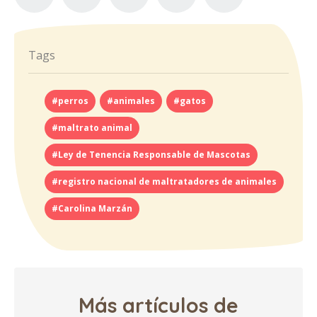
Tags
#perros
#animales
#gatos
#maltrato animal
#Ley de Tenencia Responsable de Mascotas
#registro nacional de maltratadores de animales
#Carolina Marzán
Más artículos de