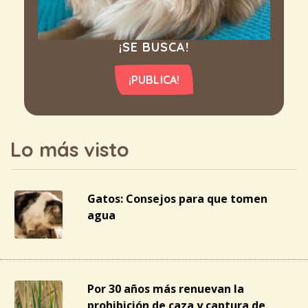
¡SE BUSCA!
¡PUBLICA!
Lo más visto
Gatos: Consejos para que tomen
agua
Por 30 años más renuevan la
prohibición de caza y captura de