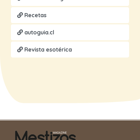
Recetas
autoguia.cl
Revista esotérica