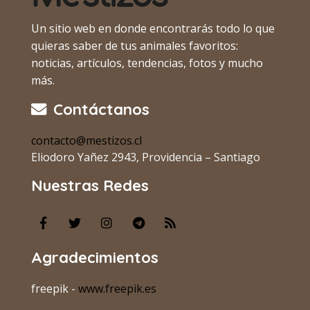
Un sitio web en donde encontrarás todo lo que
quieras saber de tus animales favoritos:
noticias, artículos, tendencias, fotos y mucho
más.
Contáctanos
contacto@mestizos.cl
Eliodoro Yañez 2943, Providencia – Santiago
Nuestras Redes
Agradecimientos
freepik -
www.freepik.es