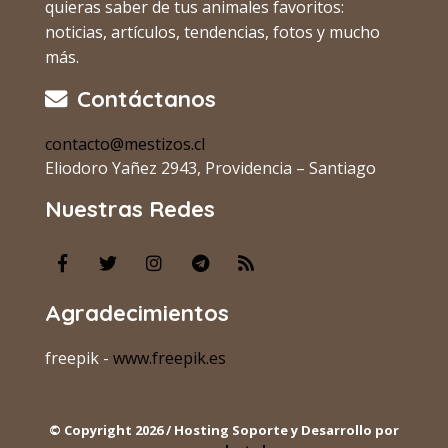
quieras saber de tus animales favoritos:
noticias, artículos, tendencias, fotos y mucho
más.
Contáctanos
contacto@mestizos.cl
Eliodoro Yañez 2943, Providencia – Santiago
Nuestras Redes
Agradecimientos
freepik -
www.freepik.es
© Copyright 2026 / Hosting Soporte y Desarrollo por