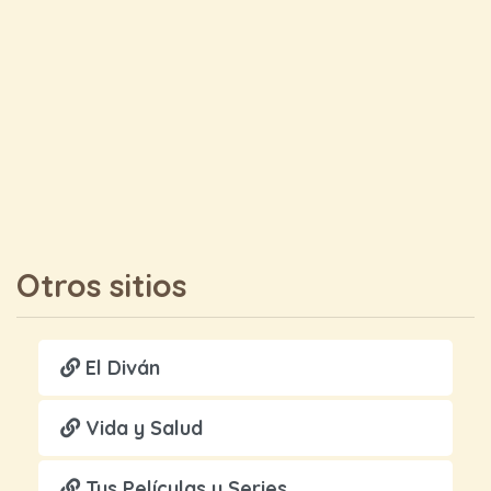
Otros sitios
El Diván
Vida y Salud
Tus Películas y Series