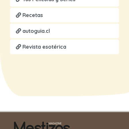
Recetas
autoguia.cl
Revista esotérica