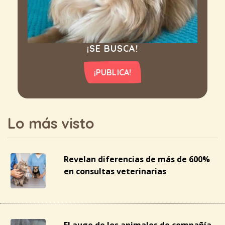
¡SE BUSCA!
¡PUBLICA!
Lo más visto
Revelan diferencias de más de 600%
en consultas veterinarias
El auge de los animales de compañía