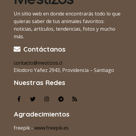
Un sitio web en donde encontrarás todo lo que
quieras saber de tus animales favoritos:
noticias, artículos, tendencias, fotos y mucho
más.
Contáctanos
contacto@mestizos.cl
Eliodoro Yañez 2943, Providencia – Santiago
Nuestras Redes
Agradecimientos
freepik -
www.freepik.es