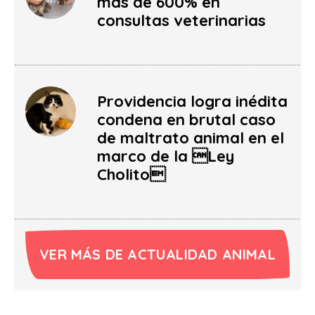
más de 600% en
consultas veterinarias
Providencia logra inédita
condena en brutal caso
de maltrato animal en el
marco de la Ley
Cholito
VER MÁS DE ACTUALIDAD ANIMAL