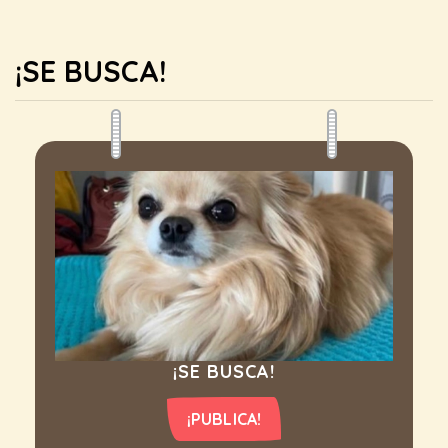
¡SE BUSCA!
¡SE BUSCA!
¡PUBLICA!