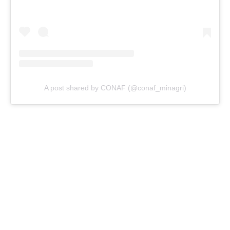
A post shared by CONAF (@conaf_minagri)